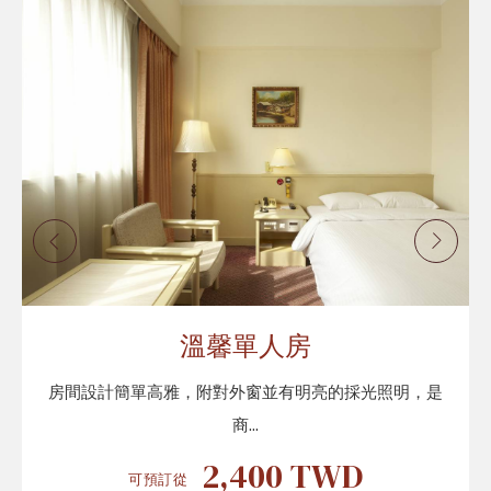
溫馨單人房
房間設計簡單高雅，附對外窗並有明亮的採光照明，是
商...
2,400
TWD
可預訂從