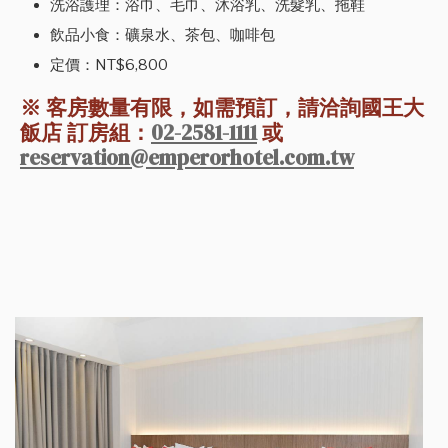
洗浴護理：浴巾、毛巾、沐浴乳、洗髮乳、拖鞋
飲品小食：礦泉水、茶包、咖啡包
定價：NT$6,800
※ 客房數量有限，如需預訂，請洽詢國王大
飯店 訂房組：
02-2581-1111
或
reservation@emperorhotel.com.tw