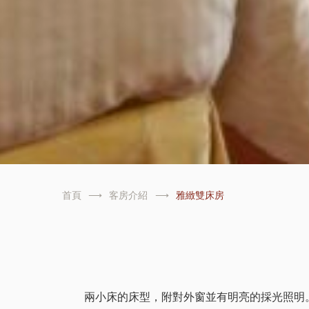
首頁
客房介紹
雅緻雙床房
兩小床的床型，附對外窗並有明亮的採光照明