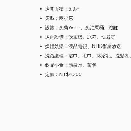
房間面積：5.9坪
床型：兩小床
設施：免費Wi-Fi、免治馬桶、浴缸
房內設備：吹風機、冰箱、快煮壺
媒體娛樂：液晶電視、NHK衛星放送
洗浴護理：浴巾、毛巾、沐浴乳、洗髮乳
飲品小食：礦泉水、茶包
定價：NT$4,200