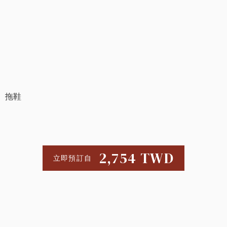
、拖鞋
2,754
TWD
立即預訂自